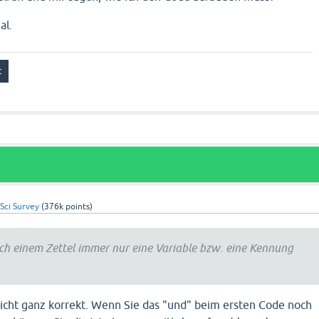
al.
Sci Survey
(
376k
points)
ich einem Zettel immer nur eine Variable bzw. eine Kennung
icht ganz korrekt. Wenn Sie das "und" beim ersten Code noch