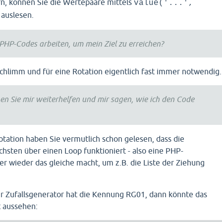
n, können Sie die Wertepaare mittels
value('...',
 auslesen.
PHP-Codes arbeiten, um mein Ziel zu erreichen?
 schlimm und für eine Rotation eigentlich fast immer notwendig.
n Sie mir weiterhelfen und mir sagen, wie ich den Code
otation haben Sie vermutlich schon gelesen, dass die
chsten über einen Loop funktioniert - also eine PHP-
er wieder das gleiche macht, um z.B. die Liste der Ziehung
r Zufallsgenerator hat die Kennung RG01, dann könnte das
t aussehen: