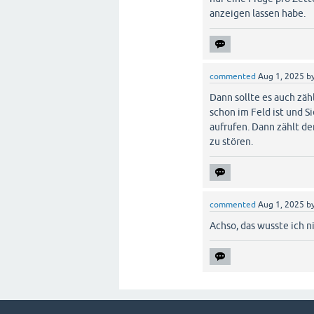
anzeigen lassen habe.
commented
Aug 1, 2025
b
Dann sollte es auch zäh
schon im Feld ist und 
aufrufen. Dann zählt de
zu stören.
commented
Aug 1, 2025
b
Achso, das wusste ich n