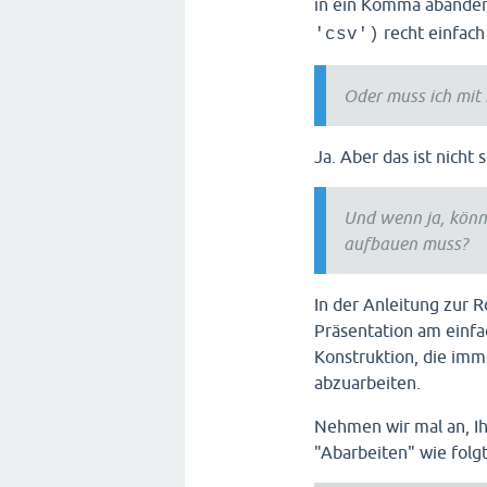
in ein Komma abänder
recht einfach
'csv')
Oder muss ich mit 
Ja. Aber das ist nicht
Und wenn ja, könne
aufbauen muss?
In der Anleitung zur R
Präsentation am einfa
Konstruktion, die imm
abzuarbeiten.
Nehmen wir mal an, Ih
"Abarbeiten" wie folg