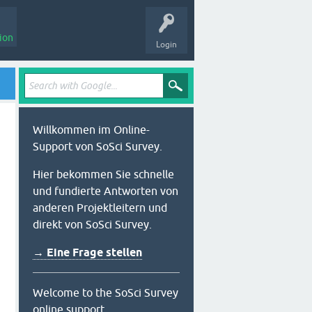
ion
Login
Willkommen im Online-
Support von SoSci Survey.
Hier bekommen Sie schnelle
und fundierte Antworten von
anderen Projektleitern und
direkt von SoSci Survey.
→ Eine Frage stellen
Welcome to the SoSci Survey
online support.