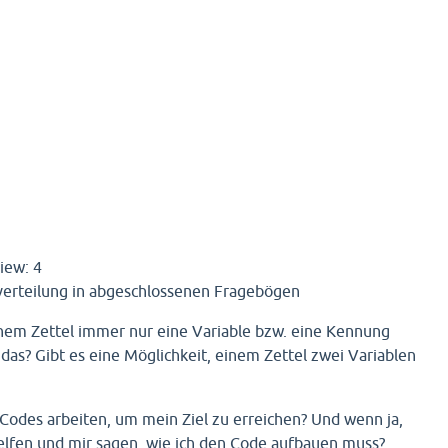
iew: 4
hverteilung in abgeschlossenen Fragebögen
inem Zettel immer nur eine Variable bzw. eine Kennung
as? Gibt es eine Möglichkeit, einem Zettel zwei Variablen
Codes arbeiten, um mein Ziel zu erreichen? Und wenn ja,
elfen und mir sagen, wie ich den Code aufbauen muss?