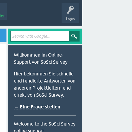
ion
Login
Willkommen im Online-
Support von SoSci Survey.
Hier bekommen Sie schnelle
und fundierte Antworten von
anderen Projektleitern und
direkt von SoSci Survey.
→ Eine Frage stellen
Welcome to the SoSci Survey
online support.