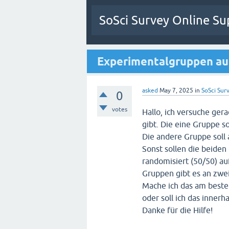
SoSci Survey Online Su
Experimentalgruppen au
asked
May 7, 2025
in
SoSci Surv
0
votes
Hallo, ich versuche ger
gibt. Die eine Gruppe s
Die andere Gruppe soll
Sonst sollen die beiden
randomisiert (50/50) au
Gruppen gibt es an zwei
Mache ich das am beste
oder soll ich das inne
Danke für die Hilfe!