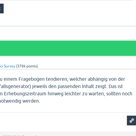
ci Survey
(
376k
points)
zu einem Fragebogen tendieren, welcher abhängig von der
llsgenerator) jeweils den passenden Inhalt zeigt. Das ist
n Erhebungszeitraum hinweg leichter zu warten, sollten noch
 notwendig werden.