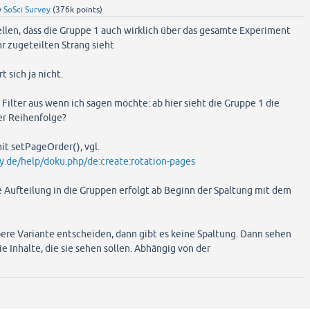
y
SoSci Survey
(
376k
points)
ellen, dass die Gruppe 1 auch wirklich über das gesamte Experiment
r zugeteilten Strang sieht
 sich ja nicht.
 Filter aus wenn ich sagen möchte: ab hier sieht die Gruppe 1 die
der Reihenfolge?
it setPageOrder(), vgl.
y.de/help/doku.php/de:create:rotation-pages
e Aufteilung in die Gruppen erfolgt ab Beginn der Spaltung mit dem
bere Variante entscheiden, dann gibt es keine Spaltung. Dann sehen
ie Inhalte, die sie sehen sollen. Abhängig von der