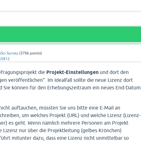
oSci Survey
(
376k
points)
65812
efragungsprojekt die
Projekt-Einstellungen
und dort den
en veröffentlichen". Im Idealfall sollte die neue Lizenz dort
nd Sie können für den Erhebungszeitraum ein neues End-Datum
 nicht auftauchen, müssten Sie uns bitte eine E-Mail an
chreiben, um welches Projekt (URL) und welche Lizenz (Lizenz-
r) es geht. Wenn nämlich mehrere Personen am Projekt
e Lizenz nur über die Projektleitung (gelbes Krönchen)
ührt mitunter dazu, dass eine Lizenz nicht unmittelbar so