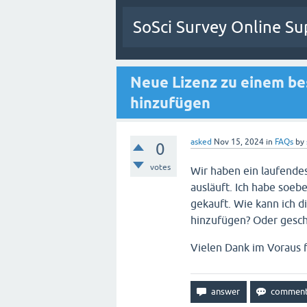
SoSci Survey Online Su
Neue Lizenz zu einem b
hinzufügen
asked
Nov 15, 2024
in
FAQs
by
0
votes
Wir haben ein laufendes
ausläuft. Ich habe soeb
gekauft. Wie kann ich 
hinzufügen? Oder gesch
Vielen Dank im Voraus f