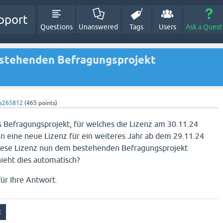
pport
Questions
Unanswered
Tags
Users
Ask a Quest
estehenden Befragungsprojekt
s265812
(
465
points)
 Befragungsprojekt, für welches die Lizenz am 30.11.24
en eine neue Lizenz für ein weiteres Jahr ab dem 29.11.24
diese Lizenz nun dem bestehenden Befragungsprojekt
ieht dies automatisch?
ür Ihre Antwort.