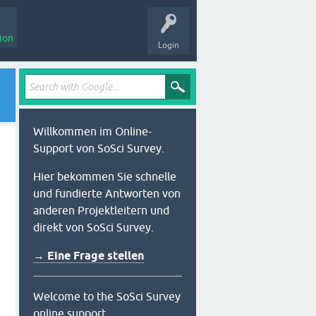
ion
Login
Willkommen im Online-
Support von SoSci Survey.
Hier bekommen Sie schnelle
und fundierte Antworten von
anderen Projektleitern und
direkt von SoSci Survey.
→ Eine Frage stellen
Welcome to the SoSci Survey
online support.