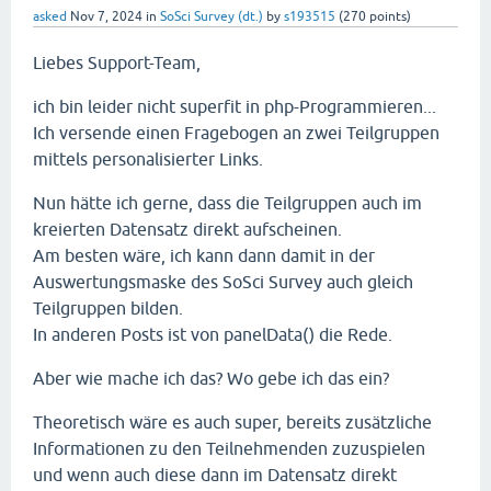
asked
Nov 7, 2024
in
SoSci Survey (dt.)
by
s193515
(
270
points)
Liebes Support-Team,
ich bin leider nicht superfit in php-Programmieren...
Ich versende einen Fragebogen an zwei Teilgruppen
mittels personalisierter Links.
Nun hätte ich gerne, dass die Teilgruppen auch im
kreierten Datensatz direkt aufscheinen.
Am besten wäre, ich kann dann damit in der
Auswertungsmaske des SoSci Survey auch gleich
Teilgruppen bilden.
In anderen Posts ist von panelData() die Rede.
Aber wie mache ich das? Wo gebe ich das ein?
Theoretisch wäre es auch super, bereits zusätzliche
Informationen zu den Teilnehmenden zuzuspielen
und wenn auch diese dann im Datensatz direkt