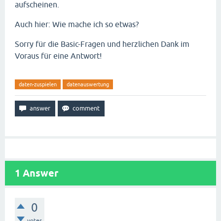
aufscheinen.
Auch hier: Wie mache ich so etwas?
Sorry für die Basic-Fragen und herzlichen Dank im
Voraus für eine Antwort!
daten-zuspielen
datenauswertung
1
Answer
0
votes