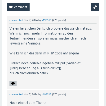
commented
Nov 7, 2024
by
s193515
(
270
points)
Vielen herzlichen Dank, ich probiere das gleich mal aus.
Wenn ich noch mehr Informationen zu den
Teilnehmenden einspielen muss, mache ich einfach
jeweils eine Variable.
Wie kann ich das dann im PHP Code anhängen?
Einfach noch Zeilen eingeben mit put('variable",
$info['benennung aus zuspielfile'])
bis ich alles drinnen habe?
commented
Nov 7, 2024
by
s193515
(
270
points)
Noch einmal zum Thema: