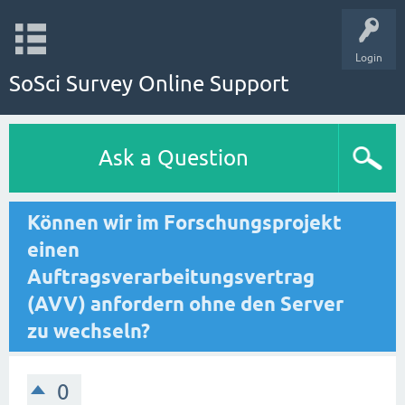
Login
SoSci Survey Online Support
Ask a Question
Können wir im Forschungsprojekt
einen
Auftragsverarbeitungsvertrag
(AVV) anfordern ohne den Server
zu wechseln?
0