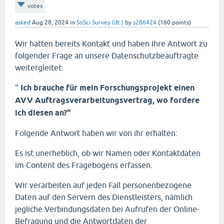
votes
asked
Aug 28, 2024
in
SoSci Survey (dt.)
by
s286424
(
160
points)
Wir hatten bereits Kontakt und haben Ihre Antwort zu
folgender Frage an unsere Datenschutzbeauftragte
weitergleitet:
"
Ich brauche für mein Forschungsprojekt einen
AVV Auftragsverarbeitungsvertrag, wo fordere
ich diesen an?"
Folgende Antwort haben wir von ihr erhalten:
Es ist unerheblich, ob wir Namen oder Kontaktdaten
im Content des Fragebogens erfassen.
Wir verarbeiten auf jeden Fall personenbezogene
Daten auf den Servern des Dienstleisters, nämlich
jegliche Verbindungsdaten bei Aufrufen der Online-
Befragung und die Antwortdaten der