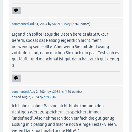
commented
Jul 31, 2024
by
SoSci Survey
(
376k
points)
Eigentlich sollte lab.js die Daten bereits als Struktur
liefern, sodass das Parsing eigentlich nicht mehr
notwendig sein sollte. Aber wenn Sie mit der Lösung
zufrieden sind, dann machen Sie noch ein paar Tests, ob es
gut läuft - und manchmal ist gut dann halt auch gut genug
:)
commented
Aug 2, 2024
by
s293816
(
120
points)
edited
Aug 2, 2024
by
s293816
Ich habe es ohne Parsing nicht hinbekommen den
richtigen Wert zu speichern, es speichert immer
'undefined'. Also nehme ich doch einfach die gut genug
Lösung mit parsing und mache noch einige Tests - vielen,
vielen Dank nochmals für die Hilfe! :)