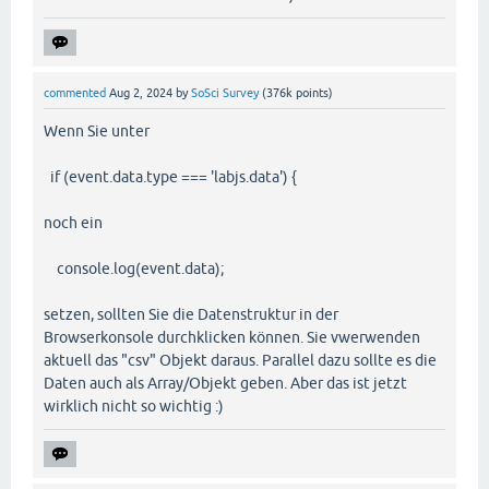
commented
Aug 2, 2024
by
SoSci Survey
(
376k
points)
Wenn Sie unter
if (event.data.type === 'labjs.data') {
noch ein
console.log(event.data);
setzen, sollten Sie die Datenstruktur in der
Browserkonsole durchklicken können. Sie vwerwenden
aktuell das "csv" Objekt daraus. Parallel dazu sollte es die
Daten auch als Array/Objekt geben. Aber das ist jetzt
wirklich nicht so wichtig :)