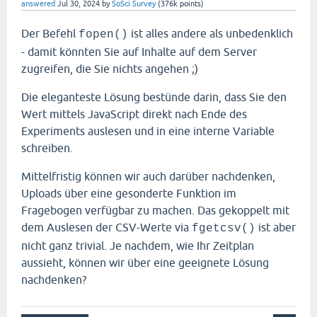
answered
Jul 30, 2024
by
SoSci Survey
(
376k
points)
Der Befehl
ist alles andere als unbedenklich
fopen()
- damit könnten Sie auf Inhalte auf dem Server
zugreifen, die Sie nichts angehen ;)
Die eleganteste Lösung bestünde darin, dass Sie den
Wert mittels JavaScript direkt nach Ende des
Experiments auslesen und in eine interne Variable
schreiben.
Mittelfristig können wir auch darüber nachdenken,
Uploads über eine gesonderte Funktion im
Fragebogen verfügbar zu machen. Das gekoppelt mit
dem Auslesen der CSV-Werte via
ist aber
fgetcsv()
nicht ganz trivial. Je nachdem, wie Ihr Zeitplan
aussieht, können wir über eine geeignete Lösung
nachdenken?