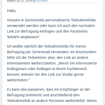
edited
Jul 25, 2024
by
s257838
Hallo,
müssen in Serienmails personalisierte Teilnahmelinks
verwendet werden oder kann ich auch den normalen
Link zur Befragung einfügen und den Parameter
%link% weglassen?
Ich wollte nämlich die Teilnahmelinks für meine
Befragung per Serienmail versenden. Im Anschreiben
bitte ich die Teilnehmer aber, den Link an andere
Interessenten weiterzuleiten: „Wenn Sie interessierte
Kolleginnen oder Kollegen in Ihrem Fachbereich
kennen, können Sie den Link zur Studie gerne
weiterleiten.“
Es kann also passieren, dass ein Empfänger an der
Befragung teilnimmt und anschließend den
Teilnahmelink an andere Personen weiterleitet. Wenn