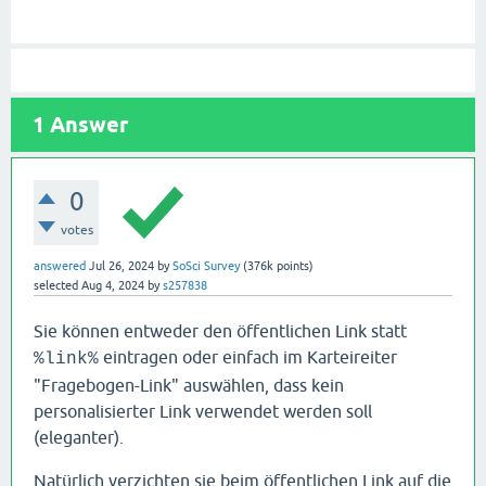
1
Answer
0
votes
answered
Jul 26, 2024
by
SoSci Survey
(
376k
points)
selected
Aug 4, 2024
by
s257838
Sie können entweder den öffentlichen Link statt
eintragen oder einfach im Karteireiter
%link%
"Fragebogen-Link" auswählen, dass kein
personalisierter Link verwendet werden soll
(eleganter).
Natürlich verzichten sie beim öffentlichen Link auf die