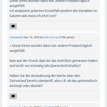
Diese Items wurden dann von Jedem Proband täglich
ausgefüllt.
Ich analysiere ja keinen Einzelfall sondern die Variablen im
Ganzen was muss ich jetzt tun?
commented
Nov 14, 2020
by
SoSci Survey
(
376k
points)
> Diese Items wurden dann von Jedem Proband täglich
ausgefüllt.
Was war der Grund, dass Sie das mehrfach gemessen haben
und nicht nur einmalig (als Querschnittstudie)?
Haben Sie die Veränderung der Werte über den
Zeitverlauf bereits überprüft, also z.B. ob das systematisch
ansteigt oder absinkt?