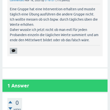
commented
Nov 16, 2020
by
s116157
(
170
points)
Eine Gruppe hat eine Intervention erhalten und musste
täglich eine Übung ausführen die andere Gruppe nicht.
Ich wollte messen ob sich bspw. durch tägliches üben die
Werte erhöhen.
Daher wusste ich jetzt nicht ob man evtl für jeden
Probanden einzeln die täglichen Werte summiert und am
ende den Mittelwert bildet oder ob das falsch wäre.
1
Answer
0
votes