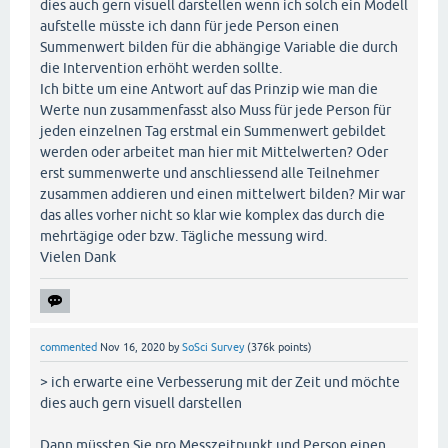
dies auch gern visuell darstellen wenn ich solch ein Modell
aufstelle müsste ich dann für jede Person einen
Summenwert bilden für die abhängige Variable die durch
die Intervention erhöht werden sollte.
Ich bitte um eine Antwort auf das Prinzip wie man die
Werte nun zusammenfasst also Muss für jede Person für
jeden einzelnen Tag erstmal ein Summenwert gebildet
werden oder arbeitet man hier mit Mittelwerten? Oder
erst summenwerte und anschliessend alle Teilnehmer
zusammen addieren und einen mittelwert bilden? Mir war
das alles vorher nicht so klar wie komplex das durch die
mehrtägige oder bzw. Tägliche messung wird.
Vielen Dank
commented
Nov 16, 2020
by
SoSci Survey
(
376k
points)
> ich erwarte eine Verbesserung mit der Zeit und möchte
dies auch gern visuell darstellen
Dann müssten Sie pro Messzeitpunkt und Person einen