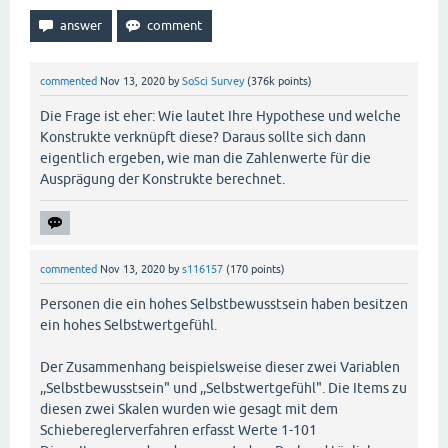
commented
Nov 13, 2020
by
SoSci Survey
(
376k
points)
Die Frage ist eher: Wie lautet Ihre Hypothese und welche
Konstrukte verknüpft diese? Daraus sollte sich dann
eigentlich ergeben, wie man die Zahlenwerte für die
Ausprägung der Konstrukte berechnet.
commented
Nov 13, 2020
by
s116157
(
170
points)
Personen die ein hohes Selbstbewusstsein haben besitzen
ein hohes Selbstwertgefühl.
Der Zusammenhang beispielsweise dieser zwei Variablen
,,Selbstbewusstsein" und ,,Selbstwertgefühl". Die Items zu
diesen zwei Skalen wurden wie gesagt mit dem
Schiebereglerverfahren erfasst Werte 1-101