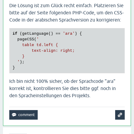
Die Lösung ist zum Glück recht einfach. Platzieren Sie
bitte auf der Seite folgenden PHP-Code, um den CSS-
Code in der arabischen Sprachversion zu korrigieren:
if
 (getLanguage() == 
'ara'
) {

  pageCSS(
'

    table td.left {

        text-align: right;

    }

  '
);

Ich bin nicht 100% sicher, ob der Sprachcode "ara"
korrekt ist, kontrollieren Sie dies bitte ggf. noch in
den Spracheinstellungen des Projekts.