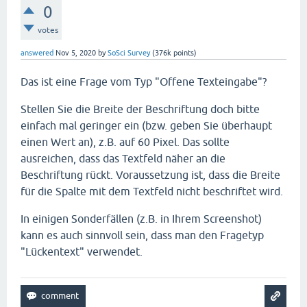
0
votes
answered
Nov 5, 2020
by
SoSci Survey
(
376k
points)
Das ist eine Frage vom Typ "Offene Texteingabe"?
Stellen Sie die Breite der Beschriftung doch bitte
einfach mal geringer ein (bzw. geben Sie überhaupt
einen Wert an), z.B. auf 60 Pixel. Das sollte
ausreichen, dass das Textfeld näher an die
Beschriftung rückt. Voraussetzung ist, dass die Breite
für die Spalte mit dem Textfeld nicht beschriftet wird.
In einigen Sonderfällen (z.B. in Ihrem Screenshot)
kann es auch sinnvoll sein, dass man den Fragetyp
"Lückentext" verwendet.