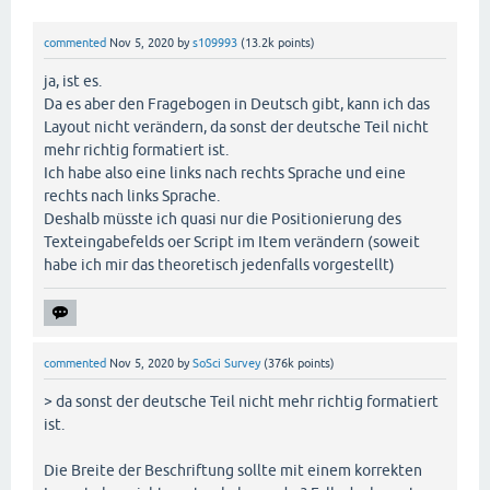
commented
Nov 5, 2020
by
s109993
(
13.2k
points)
ja, ist es.
Da es aber den Fragebogen in Deutsch gibt, kann ich das
Layout nicht verändern, da sonst der deutsche Teil nicht
mehr richtig formatiert ist.
Ich habe also eine links nach rechts Sprache und eine
rechts nach links Sprache.
Deshalb müsste ich quasi nur die Positionierung des
Texteingabefelds oer Script im Item verändern (soweit
habe ich mir das theoretisch jedenfalls vorgestellt)
commented
Nov 5, 2020
by
SoSci Survey
(
376k
points)
> da sonst der deutsche Teil nicht mehr richtig formatiert
ist.
Die Breite der Beschriftung sollte mit einem korrekten