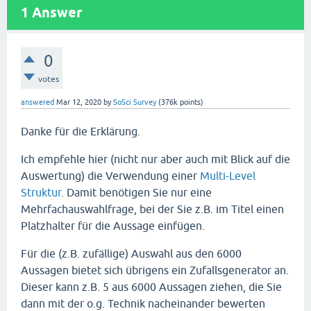
1
Answer
0
votes
answered
Mar 12, 2020
by
SoSci Survey
(
376k
points)
Danke für die Erklärung.
Ich empfehle hier (nicht nur aber auch mit Blick auf die
Auswertung) die Verwendung einer
Multi-Level
Struktur
. Damit benötigen Sie nur eine
Mehrfachauswahlfrage, bei der Sie z.B. im Titel einen
Platzhalter für die Aussage einfügen.
Für die (z.B. zufällige) Auswahl aus den 6000
Aussagen bietet sich übrigens ein Zufallsgenerator an.
Dieser kann z.B. 5 aus 6000 Aussagen ziehen, die Sie
dann mit der o.g. Technik nacheinander bewerten