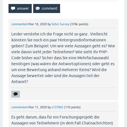
commented
Mar 10, 2020
by
SoSci Survey
(
376k
points)
Leider verstehe ich die Frage nicht so ganz.. Vielleicht
könnten Sie noch ein paar Hintergrundinformationen
geben? Zum Beispiel: Um wie viele Aussagen geht es? Wie
viele davon sieht jeder Teilnehmer? Wie sieht Ihr PHP-
Code bisher aus? Sicher dass Sie eine Mehrfachauswahl
benötigen (was wären die Antwortoptionen) oder geht es
um eine Bewertung anhand mehrerer Items? Wird die
Aussage bewertet oder sind die Aussagen teil der
Antwort?
commented
Mar 11, 2020
by
s137065
(
110
points)
Es geht darum, dass für ein Forschungsprojekt die
Aussagen von Teilnehmern (in dem Fall Chatnachrichten)