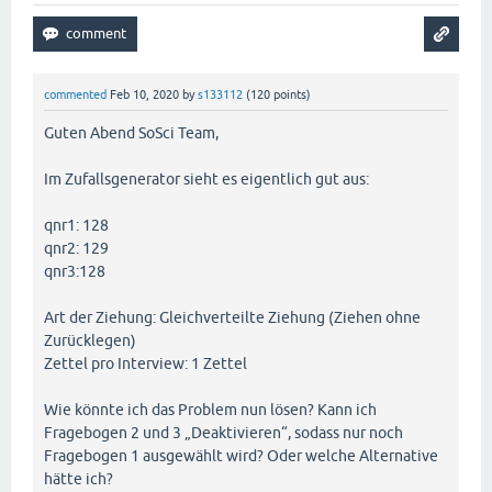
commented
Feb 10, 2020
by
s133112
(
120
points)
Guten Abend SoSci Team,
Im Zufallsgenerator sieht es eigentlich gut aus:
qnr1: 128
qnr2: 129
qnr3:128
Art der Ziehung: Gleichverteilte Ziehung (Ziehen ohne
Zurücklegen)
Zettel pro Interview: 1 Zettel
Wie könnte ich das Problem nun lösen? Kann ich
Fragebogen 2 und 3 „Deaktivieren“, sodass nur noch
Fragebogen 1 ausgewählt wird? Oder welche Alternative
hätte ich?