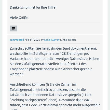
Danke schonmal für Ihre Hilfe!
Viele Grüße
commented
Feb 11, 2020
by
SoSci Survey
(
376k
points)
Zunächst sollten Sie herausfinden (und dokumentieren),
weshalb Sie im Zufallsgenerator 128 Ziehungen pro
Variante haben, aber deutlich weniger Datensätze. Haben
Sie den Zufallsgenerator vielleicht auf Seite 1 des
Fragebogen platziert, sodass auch Abbrecher gezählt
werden?
Anschließend könnten (!) Sie die Zahlen im
Zufallsgenerator einfach so anpassen, dass sie die
tatsächlich vorhandenen Datensätze spiegeln (s Link
"Ziehung nachjustieren" oben). Das würde dann dazu
führen, dass Code 3 erst einmal gar nicht mehr ausgewählt