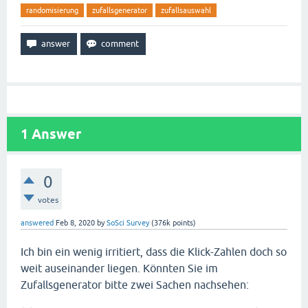
randomisierung
zufallsgenerator
zufallsauswahl
1
Answer
0
votes
answered
Feb 8, 2020
by
SoSci Survey
(
376k
points)
Ich bin ein wenig irritiert, dass die Klick-Zahlen doch so
weit auseinander liegen. Könnten Sie im
Zufallsgenerator bitte zwei Sachen nachsehen: