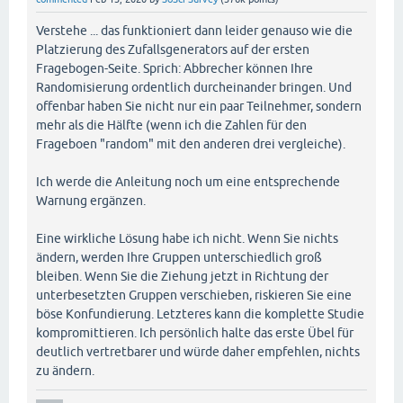
Verstehe ... das funktioniert dann leider genauso wie die
Platzierung des Zufallsgenerators auf der ersten
Fragebogen-Seite. Sprich: Abbrecher können Ihre
Randomisierung ordentlich durcheinander bringen. Und
offenbar haben Sie nicht nur ein paar Teilnehmer, sondern
mehr als die Hälfte (wenn ich die Zahlen für den
Frageboen "random" mit den anderen drei vergleiche).
Ich werde die Anleitung noch um eine entsprechende
Warnung ergänzen.
Eine wirkliche Lösung habe ich nicht. Wenn Sie nichts
ändern, werden Ihre Gruppen unterschiedlich groß
bleiben. Wenn Sie die Ziehung jetzt in Richtung der
unterbesetzten Gruppen verschieben, riskieren Sie eine
böse Konfundierung. Letzteres kann die komplette Studie
kompromittieren. Ich persönlich halte das erste Übel für
deutlich vertretbarer und würde daher empfehlen, nichts
zu ändern.