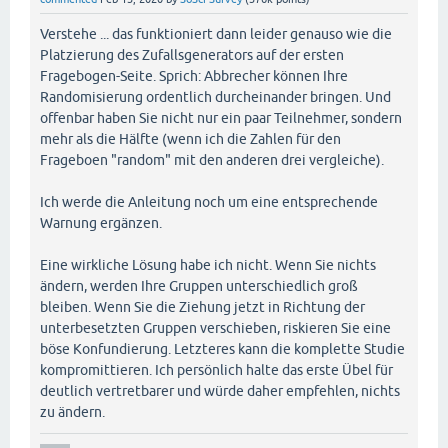
Verstehe ... das funktioniert dann leider genauso wie die
Platzierung des Zufallsgenerators auf der ersten
Fragebogen-Seite. Sprich: Abbrecher können Ihre
Randomisierung ordentlich durcheinander bringen. Und
offenbar haben Sie nicht nur ein paar Teilnehmer, sondern
mehr als die Hälfte (wenn ich die Zahlen für den
Frageboen "random" mit den anderen drei vergleiche).
Ich werde die Anleitung noch um eine entsprechende
Warnung ergänzen.
Eine wirkliche Lösung habe ich nicht. Wenn Sie nichts
ändern, werden Ihre Gruppen unterschiedlich groß
bleiben. Wenn Sie die Ziehung jetzt in Richtung der
unterbesetzten Gruppen verschieben, riskieren Sie eine
böse Konfundierung. Letzteres kann die komplette Studie
kompromittieren. Ich persönlich halte das erste Übel für
deutlich vertretbarer und würde daher empfehlen, nichts
zu ändern.