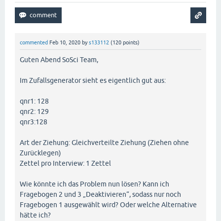
commented
Feb 10, 2020
by
s133112
(
120
points)
Guten Abend SoSci Team,
Im Zufallsgenerator sieht es eigentlich gut aus:
qnr1: 128
qnr2: 129
qnr3:128
Art der Ziehung: Gleichverteilte Ziehung (Ziehen ohne
Zurücklegen)
Zettel pro Interview: 1 Zettel
Wie könnte ich das Problem nun lösen? Kann ich
Fragebogen 2 und 3 „Deaktivieren“, sodass nur noch
Fragebogen 1 ausgewählt wird? Oder welche Alternative
hätte ich?