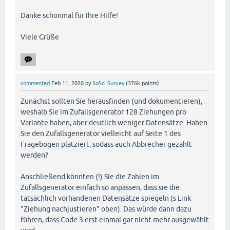
Danke schonmal für Ihre Hilfe!
Viele Grüße
commented
Feb 11, 2020
by
SoSci Survey
(
376k
points)
Zunächst sollten Sie herausfinden (und dokumentieren),
weshalb Sie im Zufallsgenerator 128 Ziehungen pro
Variante haben, aber deutlich weniger Datensätze. Haben
Sie den Zufallsgenerator vielleicht auf Seite 1 des
Fragebogen platziert, sodass auch Abbrecher gezählt
werden?
Anschließend könnten (!) Sie die Zahlen im
Zufallsgenerator einfach so anpassen, dass sie die
tatsächlich vorhandenen Datensätze spiegeln (s Link
"Ziehung nachjustieren" oben). Das würde dann dazu
führen, dass Code 3 erst einmal gar nicht mehr ausgewählt