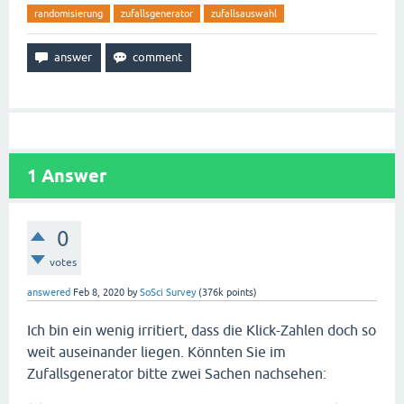
randomisierung
zufallsgenerator
zufallsauswahl
1
Answer
0
votes
answered
Feb 8, 2020
by
SoSci Survey
(
376k
points)
Ich bin ein wenig irritiert, dass die Klick-Zahlen doch so
weit auseinander liegen. Könnten Sie im
Zufallsgenerator bitte zwei Sachen nachsehen: